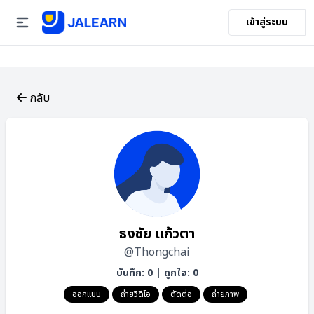
เข้าสู่ระบบ
กลับ
ธงชัย แก้วตา
@Thongchai
บันทึก: 0
|
ถูกใจ: 0
ออกแบบ
ถ่ายวิดีโอ
ตัดต่อ
ถ่ายภาพ