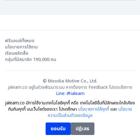
ฟรีแลนซ์ทั้งหมด
นโยบายการใช้งาน
เรียนผลิตสื่อ
กลุ่มที่มีสมาชิก 190,000 คน
© Moodia Motive Co., Ltd.
jalearn.co อยู่ในช่วงพัฒนาระบบ หากต้องการ Feedback โปรดแจ้งทาง
Line: @jalearn
jalearn.co มีการใช้งานเทคโนโลยีคุกกี้ หรือ เทคโนโลยีอื่นที่มีลักษณะใกล้เคียง
กันกับคุกกี้ บนเว็บไซต์ของเรา โปรดศึกษา
นโยบายการใช้คุกกี้
และ
นโยบาย
ความเป็นส่วนตัวของข้อมูล
ยอมรับ
ปฏิเสธ