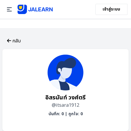
เข้าสู่ระบบ
กลับ
อิสรนันท์ วงศ์ตรี
@itsara1912
บันทึก: 0
|
ถูกใจ: 0