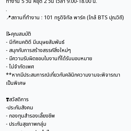
ทำงาน 5 วัน หยุด 2 วัน เวลา 9.00-18.00 น.
.
📍สถานที่ทำงาน : 101 ทรูดิจิทัล พาร์ค (ใกล้ BTS ปุณวิถี)
📝คุณสมบัติ
- มีทัศนคติดี มีมนุษยสัมพันธ์
- สนุกกับการสร้างสรรค์สิ่งใหม่ๆ
- มีความรับผิดชอบในงานที่ได้รับมอบหมาย
- ไม่จำกัดเพศ
**หากมีประสบการณ์เกี่ยวกับคลินิกความงามจะพิจารณา
เป็นพิเศษ
❣️สวัสดิการ
-ประกันสังคม
- กองทุนสำรองเลี้ยงชีพ
- ประกันสุขภาพกลุ่ม