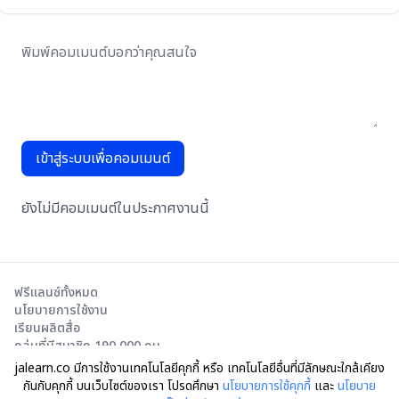
เข้าสู่ระบบเพื่อคอมเมนต์
ยังไม่มีคอมเมนต์ในประกาศงานนี้
ฟรีแลนซ์ทั้งหมด
นโยบายการใช้งาน
เรียนผลิตสื่อ
กลุ่มที่มีสมาชิก 190,000 คน
jalearn.co มีการใช้งานเทคโนโลยีคุกกี้ หรือ เทคโนโลยีอื่นที่มีลักษณะใกล้เคียง
กันกับคุกกี้ บนเว็บไซต์ของเรา โปรดศึกษา
นโยบายการใช้คุกกี้
และ
นโยบาย