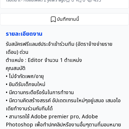
0
0
493
เริ่มต้น 0.- /เดือน
โพสต์ 2 years ago
บันทึกงานนี้
รายละเอียดงาน
รับสมัครฟรีแลนซ์ประจำเข้าร่วมทีม (อัตราจ้างจ่ายราย
เดือน) ด่วน
ตำแหน่ง : Editor จำนวน 1 ตำแหน่ง
คุณสมบัติ
• ไม่จำกัดเพศ/อายุ
• ยินดีรับเด็กจบใหม่
• มีความกระตือรือร้นในการทำงาน
• มีความคิดสร้างสรรค์ อัปเดตเทรนใหม่ๆอยู่เสมอ เสนอไอ
เดียทำงานร่วมกับทีมได้
• สามารถใช้ Adobe premier pro, Adobe
Photoshop เพื่อทำปกคลิปหรืองานอื่นๆตามที่มอบหมาย