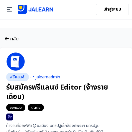
เข้าสู่ระบบ
กลับ
ฟรีแลนซ์
- • jalearnadmin
รับสมัครฟรีแลนซ์ Editor (จ้างราย
เดือน)
ออกแบบ
ตัดต่อ
ทำงานที่ออฟฟิศ
อ.เมือง นครปฐมใกล้องค์พระฯ นครปฐม