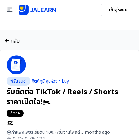
เข้าสู่ระบบ
กลับ
ฟรีแลนซ์
กิตติภูมิ สุขห่วง • Luy
รับตัดต่อ TikTok / Reels / Shorts
ราคาเปิดใจ!✂️
ตัดต่อ
กำแพงเพชร
เริ่มต้น 100.- /ชิ้นงาน
โพสต์ 3 months ago