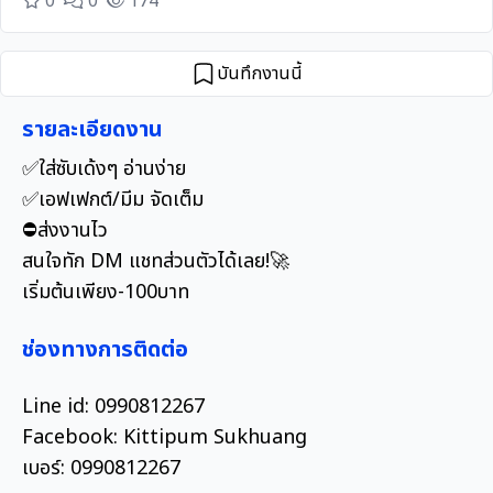
0
0
174
บันทึกงานนี้
รายละเอียดงาน
✅ใส่ซับเด้งๆ อ่านง่าย
✅เอฟเฟกต์/มีม จัดเต็ม
⛔️ส่งงานไว
สนใจทัก DM แชทส่วนตัวได้เลย!🚀
เริ่มต้นเพียง-100บาท
ช่องทางการติดต่อ
Line id: 0990812267
Facebook: Kittipum Sukhuang
เบอร์: 0990812267