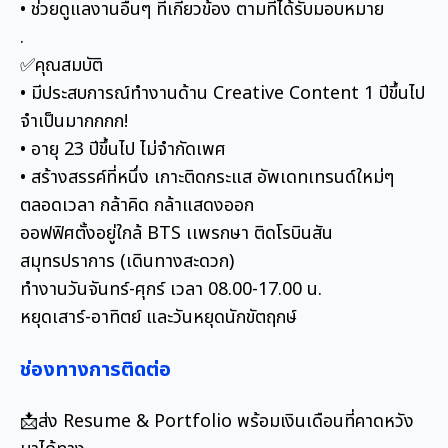
• ช่วยดูแลงานอื่นๆ ที่เกี่ยวข้อง ตามที่ได้รับมอบหมาย
.
✅คุณสมบัติ
• มีประสบการณ์ทำงานด้าน Creative Content 1 ปีขึ้นไป
จำเป็นมากกกก!
• อายุ 23 ปีขึ้นไป ไม่จำกัดเพศ
• สร้างสรรค์ที่หนึ่ง เกาะติดกระแส อัพเดทเทรนด์ใหม่ๆ
ตลอดเวลา กล้าคิด กล้าแสดงออก
ออฟฟิศตั้งอยู่ใกล้ BTS เเพรกษา ติดโรบินสัน
สมุทรปราการ (เดินทางสะดวก)
ทำงานวันจันทร์-ศุกร์ เวลา 08.00-17.00 น.
หยุดเสาร์-อาทิตย์ และวันหยุดนักขัตฤกษ์
ช่องทางการติดต่อ
📩ส่ง Resume & Portfolio พร้อมเงินเดือนที่คาดหวัง