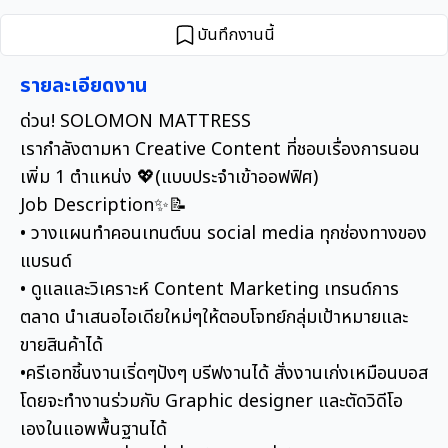
บันทึกงานนี้
รายละเอียดงาน
ด่วน! SOLOMON MATTRESS
เรากำลังตามหา Creative Content ที่ชอบเรื่องการนอน
เพิ่ม 1 ตำแหน่ง 💖(แบบประจำเข้าออฟฟิศ)
Job Description✨📝
• วางแผนทำคอนเทนต์บน social media ทุกช่องทางของ
แบรนด์
• ดูแลและวิเคราะห์ Content Marketing เทรนด์การ
ตลาด นำเสนอไอเดียใหม่ๆให้ตอบโจทย์กลุ่มเป้าหมายและ
ขายสินค้าได้
•ครีเอทชิ้นงานเริ่ดๆปังๆ บรีฟงานได้ สั่งงานเก่งเหมือนบอส
โดยจะทำงานร่วมกับ Graphic designer และตัดวิดีโอ
เองในแอพพื้นฐานได้