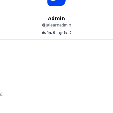
Admin
@jalearnadmin
บันทึก: 0
|
ถูกใจ: 0
ี้