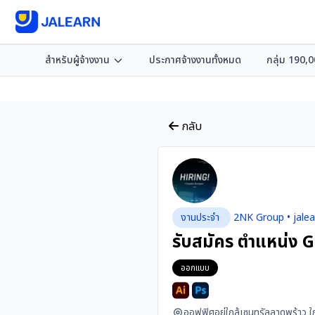
สำหรับผู้จ้างงาน
ประกาศจ้างงานทั้งหมด
กลุ่ม 190,
กลับ
งานประจำ
2NK Group • jale
รับสมัคร ตำแหน่ง 
ออกแบบ
ออฟฟิศอยู่ใกล้เซนทรัลลาดพร้าว