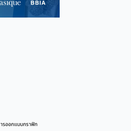
ับการออกแบบกราฟิก