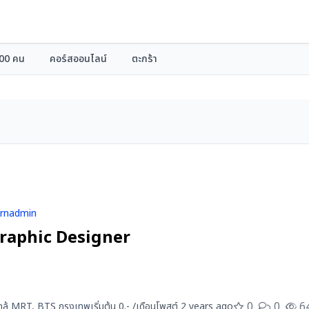
000 คน
คอร์สออนไลน์
ตะกร้า
arnadmin
Graphic Designer
0
0
6
 ใกล้ MRT, BTS กรุงเทพ
เริ่มต้น 0.- /เดือน
โพสต์ 2 years ago