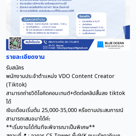
รายละเอียดงาน
รับสมัคร
พนักงานประจำตำแหน่ง VDO Content Creator
(Tiktok)
สามารถถ่ายวิดิโอคิดคอนเทนต์+ตัดต่อคลิปสั้นลง tiktok
ได้
เงินเดือนเริ่มต้น 25,000-35,000 หรือตามประสบการณ์
สามารถเสนอมาได้ค่ะ
**เริ่มงานได้ทันทีจะพิจารณาเป็นพิเศษ**
สถานที่📍 : อาคาร CS Tower ชั้น9/K ถนนรัชดาภิเษก