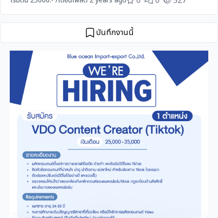
0
0
527
เริ่มต้น 25000.- /เดือน
โพสต์ 2 years ago
บันทึกงานนี้