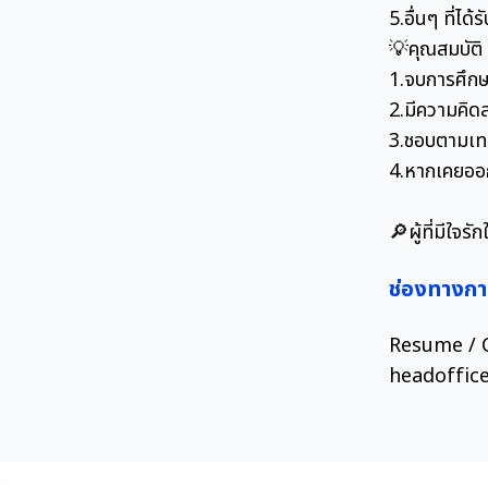
5.อื่นๆ ที่ได
💡คุณสมบัติ
1.จบการศึกษ
2.มีความคิดส
3.ชอบตามเท
4.หากเคยออก
🔎ผู้ที่มีใจร
ช่องทางกา
Resume / CV
headoffic