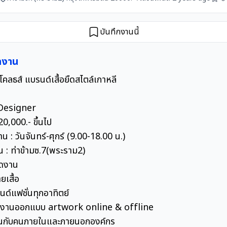
บันทึกงานนี้
ดงาน
โคลธส์ แบรนด์เสื้อยืดสไตล์เกาหลี
Designer
20,000.- ขึ้นไป
น : วันจันทร์-ศุกร์ (9.00-18.00 น.)
 : ท่าข้ามซ.7(พระราม2)
ยดงาน
เสื้อ
ด์แฟชั่นทุกอาทิตย์
งานออกแบบ artwork online & offline
นกับคนภายในและภายนอกองค์กร