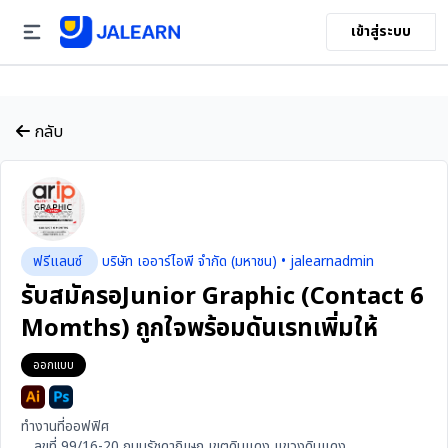
เข้าสู่ระบบ
กลับ
ฟรีแลนซ์
บริษัท เออาร์ไอพี จำกัด (มหาชน) • jalearnadmin
รับสมัครอJunior Graphic (Contact 6
Momths) ถูกใจพร้อมดันเรทเพิ่มให้
ออกแบบ
ทำงานที่ออฟฟิศ
ลขที่ 99/16-20 ถนนรัชดาภิเษก เขตดินแดง แขวงดินแดง