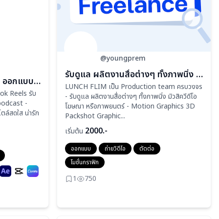
@youngprem
รับดูแล ผลิตงานสื่อต่างๆ ทั้งภาพนิ่ง มิวสิควีดีโอ โฆษณา หรือภาพยนตร์
รับตัดต่อVDO Short VDO ออกแบบ Thumbnail Artwork
LUNCH FLIM เป็น Production team ครบวงจร
ktok Reels รับ
- รับดูแล ผลิตงานสื่อต่างๆ ทั้งภาพนิ่ง มิวสิควีดีโอ
odcast -
โฆษณา หรือภาพยนตร์ - Motion Graphics 3D
ล์สดใส น่ารัก
Packshot Graphic...
2000.-
เริ่มต้น
ออกแบบ
ถ่ายวิดีโอ
ตัดต่อ
โมชั่นกราฟิก
1
750