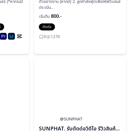
นใจ (*หากไม่มี
ตัวอย่างงาน (หากมี) 2. ลูกค้าส่งฟุตเพื่อให้ฟรีแลนซ์
ประเมิน...
800.-
เริ่มต้น
์
ตัดต่อ
0
1270
@SUNPHAT
SUNPHAT. รับตัดต่อวิดีโอ รีวิวสินค้าและอื่นๆ (ไม่เกิน 3 นาที)