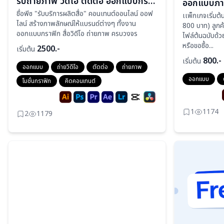
รับถ่ายภาพ วิดีโอ ตัดต่อ ออกแบบกราฟิก
ชื่อพีซ "รับบริการผลิตสื่อ" คอนเทนต์ออนไลน์ ออฟ
เเพ็กเกจเริ่ม
ไลน์ สร้างภาพลักษณ์ให้แบรนด์ต่างๆ ทั้งงาน
800 บาท) ลูกค้
ออกแบบกราฟิก สื่อวิดีโอ ถ่ายภาพ ครบวงจร
ไฟล์ต้นฉบับด้
หรือขอซื้อ...
2500.-
เริ่มต้น
800.-
เริ่มต้น
ออกแบบ
ถ่ายวิดีโอ
ตัดต่อ
ถ่ายภาพ
ออกแบบ
โมชั่นกราฟิก
คิดคอนเทนต์
1
1174
2
1179