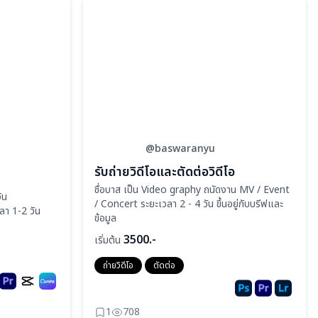
@baswaranyu
รับถ่ายวิดีโอและตัดต่อวิดีโอ
ชื่อบาส เป็น Video graphy ถนัดงาน MV / Event
ัน
/ Concert ระยะเวลา 2 - 4 วัน ขึ้นอยู่กับบรีฟและ
ลา 1-2 วัน
ข้อมูล
3500.-
เริ่มต้น
ถ่ายวิดีโอ
ตัดต่อ
1
708