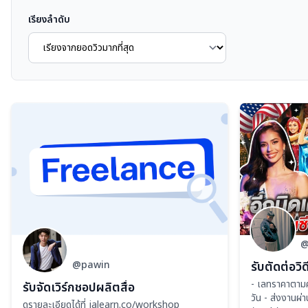
เรียงลำดับ
@
@pawin
- เลทราคาตามค
รับจัดเวิร์กชอปผลิตสื่อ
วัน - ส่งงานผ
ดูรายละเอียดได้ที่ jalearn.co/workshop