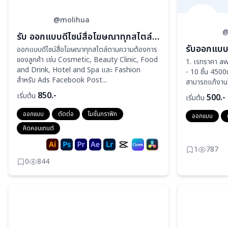
@molihua
@
รับ ออกแบบดีไซน์สื่อโฆษณาทุกสไตล์ตามความต้องการของลูกค้า
รับออกแบบ
ออกแบบดีไซน์สื่อโฆษณาทุกสไตล์ตามความต้องการ
ของลูกค้า เช่น Cosmetic, Beauty Clinic, Food
1. เรทราคา aw,
and Drink, Hotel and Spa และ Fashion
- 10 ชิ้น 4500
สำหรับ Ads Facebook Post...
สามารถแก้งานได
850.-
เริ่มต้น
500.-
เริ่มต้น
ออกแบบ
ตัดต่อ
โมชั่นกราฟิก
ออกแบบ
คิดคอนเทนต์
1
787
0
844