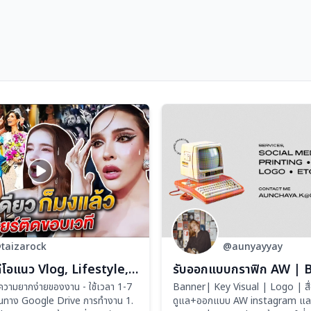
taizarock
@aunyayyay
รับตัดต่อวิดีโอแนว Vlog, Lifestyle, Interview, Tiktok/Reels
วามยากง่ายของงาน - ใช้เวลา 1-7
Banner| Key Visual | Logo | สื่อส
่านทาง Google Drive การทำงาน 1.
ดูแล+ออกแบบ AW instagram และอ