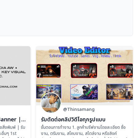
@Thinsamang
รับออกแบบกราฟิก AW | Banner | สื่อสิ่งพิมพ์ | Key Visual
รับตัดต่อคลิปวิดีโอทุกรูปแบบ
ิ่งพิมพ์ | รับ
ขั้นตอนการทำงาน 1. ลูกค้าบรีฟงานโดยละเอียด ชื่อ
ื่นๆ 1st
งาน, ตรีมงาน, สโคบงาน, สไตล์งาน หรือลิงค์