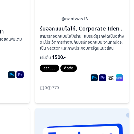
@nantwas13
รับออกแบบโลโก้, Corporate Identity
ฬา
สามารถออกแบบโลโก้ร้าน, แบรนด์ธุรกิจได้เป็นอย่าง
ียดเพิ่มเติม
ดี มีประวัติการทำงานกับบริษัทออกแบบ งานที่ถนัดจะ
เป็น vector และภาพประกอบการ์ตูนแนวสีสัน
1500.-
เริ่มต้น
ออกแบบ
ตัดต่อ
0
770