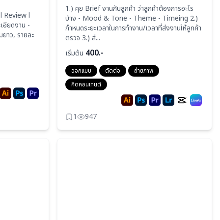
1.) คุย Brief งานกับลูกค้า ว่าลูกค้าต้องการอะไร
 l Review l
บ้าง - Mood & Tone - Theme - Timeing 2.)
ละเอียดงาน -
กำหนดระยะเวลาในการทำงาน/เวลาที่ส่งงานให้ลูกค้า
ามยาว, รายละ
ตรวจ 3.) ส่...
400.-
เริ่มต้น
ออกแบบ
ตัดต่อ
ถ่ายภาพ
คิดคอนเทนต์
1
947