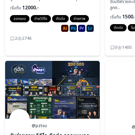
รับบรีฟรายละเอ
12000.-
ลูกค...
เริ่มต้น
1500.
เริ่มต้น
ออกแบบ
ถ่ายวิดีโอ
ตัดต่อ
ถ่ายภาพ
ตัดต่อ
โม
2
2746
0
1400
@pztsu
@