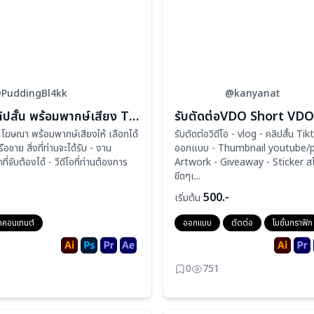
PuddingBl4kk
@kanyanat
รับตัดต่อคลิปสั้น พร้อมพากษ์เสียง TIKTOK / YOUTUBE / FACEBOOK / Reel IG
Ad โฆษณา พร้อมพากษ์เสียงให้ เลือกได้
รับตัดต่อวิดีโอ - vlog - คลิปสั้น Ti
ือชาย สิ่งที่ท่านจะได้รับ - งาน
ออกแบบ - Thumbnail youtube/p
่จับต้องได้ - วีดีโอที่ท่านต้องการ
Artwork - Giveaway - Sticker สไต
ขีดๆเ...
500.-
เริ่มต้น
ดคอนเทนต์
ออกแบบ
ตัดต่อ
โมชั่นกราฟิก
0
751