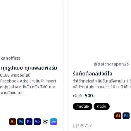
kanoffirst
@patcharapon25
โอ ทุกรูปแบบ ทุกแพลตฟอร์ม
รับตัดต่อคลิปวิดีโอ
กรูปแบบ งานออนไลน์
/Facebook Ads) ขายสินค้า insert
ทำได้ทุกสไตล์ คลิปสั้นเสร็จภายใน 1 ว
ใหญ่ๆ อย่าง หนังสั้น หรือ TVC และ
คลิปYoutube นานกว่า 10 นาที ใช้เว
 งานคัทชนแบบ...
500.-
เริ่มต้น
ถ่ายวิดีโอ
ตัดต่อ
1
717