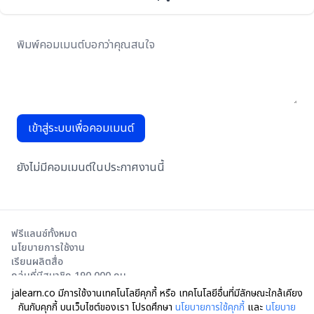
เข้าสู่ระบบเพื่อคอมเมนต์
ยังไม่มีคอมเมนต์ในประกาศงานนี้
ฟรีแลนซ์ทั้งหมด
นโยบายการใช้งาน
เรียนผลิตสื่อ
กลุ่มที่มีสมาชิก 190,000 คน
jalearn.co มีการใช้งานเทคโนโลยีคุกกี้ หรือ เทคโนโลยีอื่นที่มีลักษณะใกล้เคียง
กันกับคุกกี้ บนเว็บไซต์ของเรา โปรดศึกษา
นโยบายการใช้คุกกี้
และ
นโยบาย