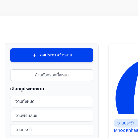
รายการประกาศจ้างงาน
ลงประกาศจ้างงาน
ล้างตัวกรองทั้งหมด
เลือกดูประเภทงาน
งานทั้งหมด
งานฟรีแลนซ์
งานประจำ
งานประจำ
MhooKhha