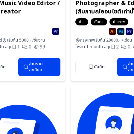
Music Video Editor /
Photographer & Ed
Creator
(สัมภาษณ์ออนไซต์เท่านั
ถ่าย
ตัดต่อ
ถ่ายภาพ
ด้
เริ่มต้น 5000.- /ชิ้นงาน
กรุงเทพ
เริ่มต้น 28000.- /เดือน
1
0
99
2
0
th ago
โพสต์ 1 month ago
อ่านราย
อ่า
นทึก
บันทึก
ละเอียด
ละเ