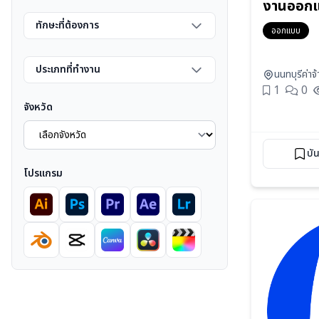
งานออกแ
ทักษะที่ต้องการ
ออกแบบ
ประเภทที่ทำงาน
นนทบุรี
ค่า
1
0
จังหวัด
บั
โปรแกรม