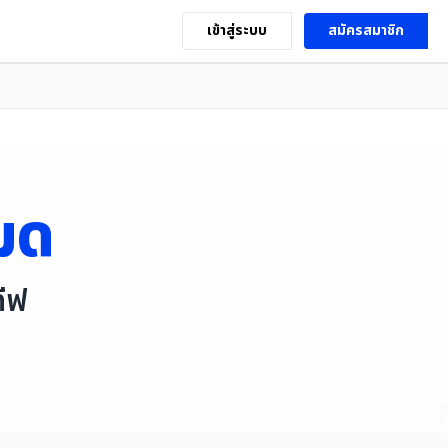
เข้าสู่ระบบ
สมัครสมาชิก
มด
ีฟ