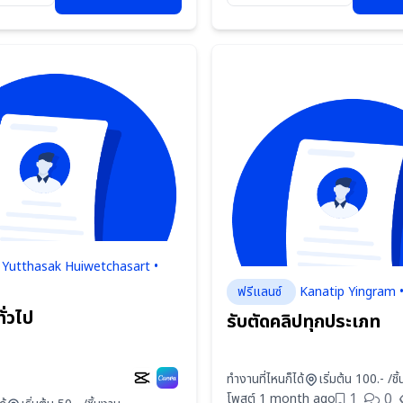
Yutthasak Huiwetchasart •
ฟรีแลนซ์
Kanatip Yingram 
ั่วไป
รับตัดคลิปทุกประเภท
ทำงานที่ไหนก็ได้
เริ่มต้น 100.- /ชิ
1
0
โพสต์ 1 month ago