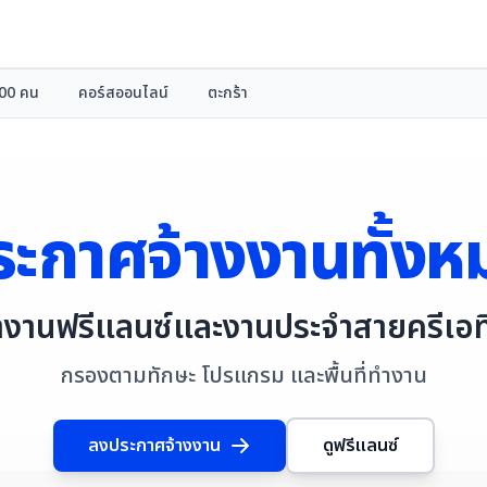
000 คน
คอร์สออนไลน์
ตะกร้า
ระกาศจ้างงานทั้งห
างานฟรีแลนซ์และงานประจำสายครีเอท
กรองตามทักษะ โปรแกรม และพื้นที่ทำงาน
ลงประกาศจ้างงาน
ดูฟรีแลนซ์