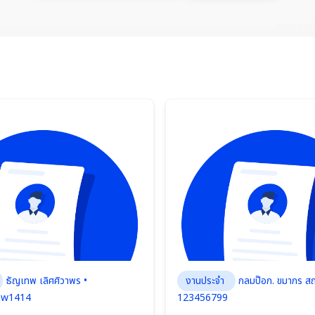
ธัญเทพ เลิศศิวาพร •
งานประจำ
กลมป๊อก. ขมากร ส
aw1414
123456799