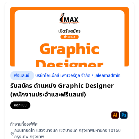
ฟรีแลนซ์
บริษัทไอแม็กซ์ เพาเวอร์ทูล จำกัด • jalearnadmin
รับสมัคร ตำแหน่ง Graphic Designer
(พนักงานประจำและฟรีแลนซ์)
ออกแบบ
ทำงานที่ออฟฟิศ
ถนนเทอดไท แขวงบางแค เขตบางแค กรุงเทพมหานคร 10160
กรุงเทพ กรุงเทพ