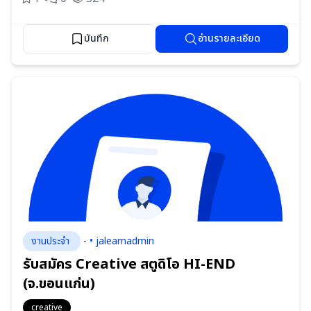
บันทึก
อ่านรายละเอียด
งานประจำ
- • jalearnadmin
รับสมัคร Creative สตูดิโอ HI-END
(จ.ขอนแก่น)
creative