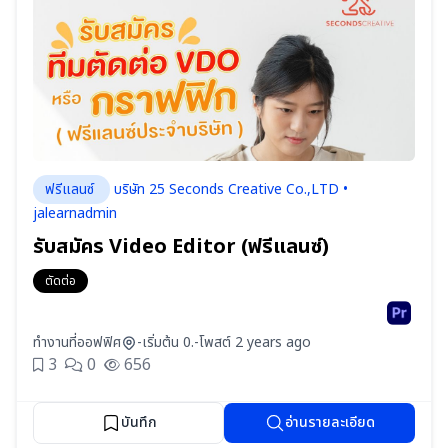
ฟรีแลนซ์
บริษัท 25 Seconds Creative Co.,LTD •
jalearnadmin
รับสมัคร Video Editor (ฟรีแลนซ์)
ตัดต่อ
ทำงานที่ออฟฟิศ
-
เริ่มต้น 0.-
โพสต์ 2 years ago
3
0
656
บันทึก
อ่านรายละเอียด