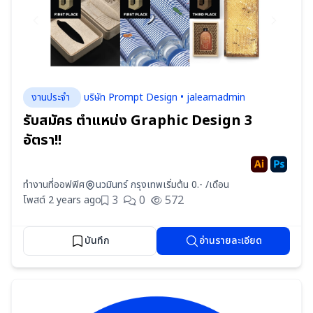
งานประจำ
บริษัท Prompt Design • jalearnadmin
รับสมัคร ตำแหน่ง Graphic Design 3
อัตรา!!
ทำงานที่ออฟฟิศ
นวมินทร์ กรุงเทพ
เริ่มต้น 0.- /เดือน
3
0
572
โพสต์ 2 years ago
บันทึก
อ่านรายละเอียด