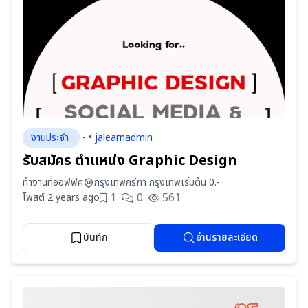
งานประจำ
- • jalearnadmin
รับสมัคร ตำแหน่ง Graphic Design
ทำงานที่ออฟฟิศ
กรุงเทพกรีฑา กรุงเทพ
เริ่มต้น 0.-
1
0
561
โพสต์ 2 years ago
บันทึก
อ่านรายละเอียด