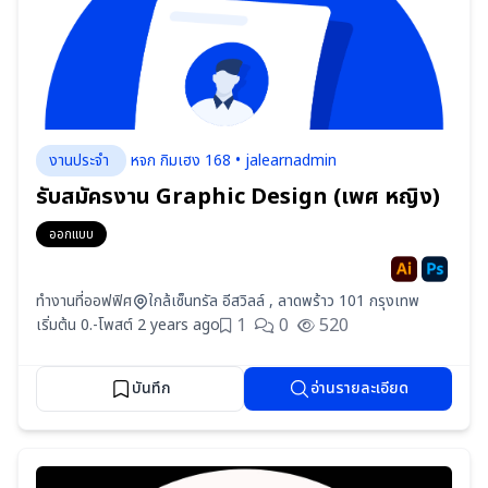
งานประจำ
หจก กิมเฮง 168 • jalearnadmin
รับสมัครงาน Graphic Design (เพศ หญิง)
ออกแบบ
ทำงานที่ออฟฟิศ
ใกล้เซ็นทรัล อีสวิลล์ , ลาดพร้าว 101 กรุงเทพ
1
0
520
เริ่มต้น 0.-
โพสต์ 2 years ago
บันทึก
อ่านรายละเอียด