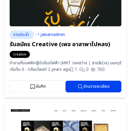
งานประจำ
- • jalearnadmin
รับสมัคร Creative (เพจ อาสาพาไปหลง)
creative
ทำงานที่ออฟฟิศ
ใกล้รถไฟฟ้า (MRT วงศสว่าง | สายสีม่วง) นนทบุรี
1
0
760
เริ่มต้น 0.- /เดือน
โพสต์ 2 years ago
บันทึก
อ่านรายละเอียด