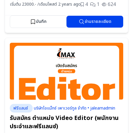
4
1
624
เริ่มต้น 23000.- /เดือน
โพสต์ 2 years ago
บันทึก
อ่านรายละเอียด
ฟรีแลนซ์
บริษัทไอแม็กซ์ เพาเวอร์ทูล จำกัด • jalearnadmin
รับสมัคร ตำแหน่ง Video Editor (พนักงาน
ประจำและฟรีแลนซ์)