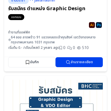
งานประจำ
- • jalearnadmin
รับสมัคร ตำแหน่ง Graphic Design
ออกแบบ
ทำงานที่ออฟฟิศ
64 ซอย ลาดพร้าว 91 แขวงคลองเจ้าคุณสิงห์ เขตวังทองหลาง
กรุงเทพมหานคร 1031 กรุงเทพ
0
0
510
เริ่มต้น 0.- /เดือน
โพสต์ 2 years ago
บันทึก
อ่านรายละเอียด