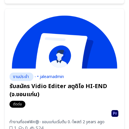
งานประจำ
- • jalearnadmin
รับสมัคร Vidio Editer สตูดิโอ HI-END
(จ.ขอนแก่น)
ตัดต่อ
ทำงานที่ออฟฟิศ
- ขอนแก่น
เริ่มต้น 0.-
โพสต์ 2 years ago
1
0
524