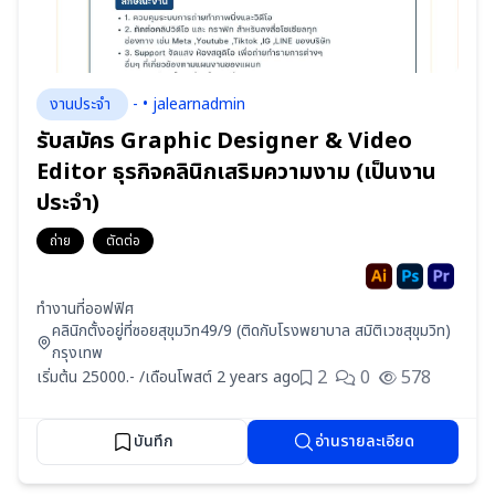
งานประจำ
- • jalearnadmin
รับสมัคร Graphic Designer & Video
Editor ธุรกิจคลินิกเสริมความงาม (เป็นงาน
ประจำ)
ถ่าย
ตัดต่อ
ทำงานที่ออฟฟิศ
คลินิกตั้งอยู่ที่ซอยสุขุมวิท49/9 (ติดกับโรงพยาบาล สมิติเวชสุขุมวิท)
กรุงเทพ
2
0
578
เริ่มต้น 25000.- /เดือน
โพสต์ 2 years ago
บันทึก
อ่านรายละเอียด