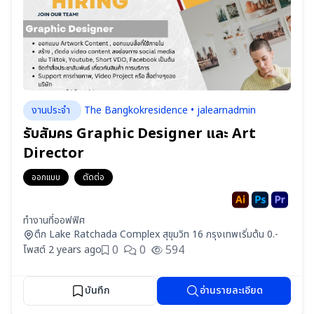
งานประจำ
The Bangkokresidence • jalearnadmin
รับสัมคร Graphic Designer และ Art
Director
ออกแบบ
ตัดต่อ
ทำงานที่ออฟฟิศ
ตึก Lake Ratchada Complex สุขุมวิท 16 กรุงเทพ
เริ่มต้น 0.-
0
0
594
โพสต์ 2 years ago
บันทึก
อ่านรายละเอียด