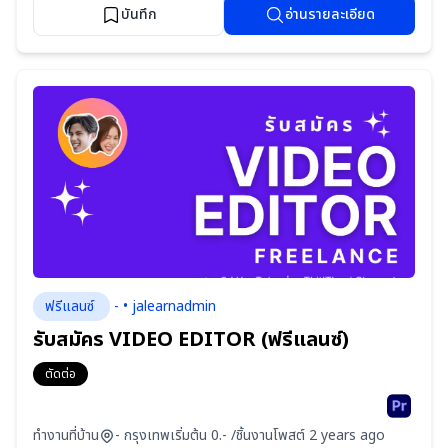
บันทึก
อ่านรายละเอียด
ฟรีแลนซ์
- • jalearnadmin
รับสมัคร VIDEO EDITOR (ฟรีแลนซ์)
ตัดต่อ
ทำงานที่บ้าน
- กรุงเทพ
เริ่มต้น 0.- /ชิ้นงาน
โพสต์ 2 years ago