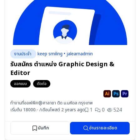
งานประจำ
keep smiling • jalearnadmin
รับสมัคร ตำแหน่ง Graphic Design &
Editor
ออกแบบ
ตัดต่อ
ทำงานที่ออฟฟิศ
ศาลายา ติด ม.มหิดล กรุงเทพ
1
0
524
เริ่มต้น 18000.- /เดือน
โพสต์ 2 years ago
บันทึก
อ่านรายละเอียด