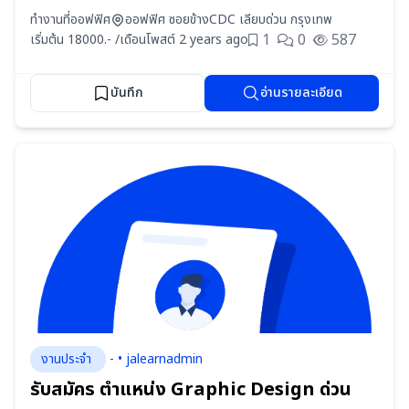
ทำงานที่ออฟฟิศ
ออฟฟิศ ซอยข้างCDC เลียบด่วน กรุงเทพ
1
0
587
เริ่มต้น 18000.- /เดือน
โพสต์ 2 years ago
บันทึก
อ่านรายละเอียด
งานประจำ
- • jalearnadmin
รับสมัคร ตำแหน่ง Graphic Design ด่วน