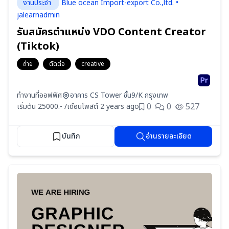
งานประจำ
Blue ocean Import-export Co.,ltd. •
jalearnadmin
รับสมัครตำแหน่ง VDO Content Creator
(Tiktok)
ถ่าย
ตัดต่อ
creative
ทำงานที่ออฟฟิศ
อาคาร CS Tower ชั้น9/K กรุงเทพ
0
0
527
เริ่มต้น 25000.- /เดือน
โพสต์ 2 years ago
บันทึก
อ่านรายละเอียด