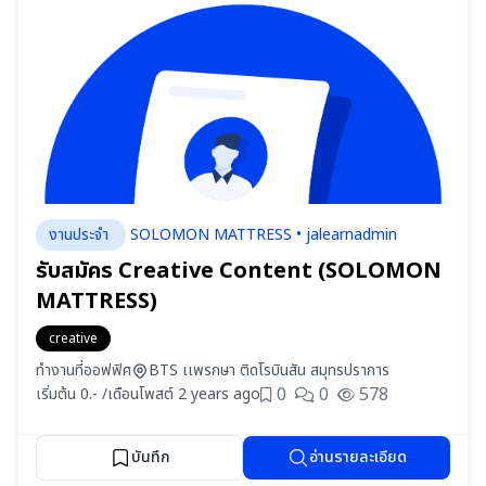
งานประจำ
SOLOMON MATTRESS • jalearnadmin
รับสมัคร Creative Content (SOLOMON
MATTRESS)
creative
ทำงานที่ออฟฟิศ
BTS เเพรกษา ติดโรบินสัน สมุทรปราการ
0
0
578
เริ่มต้น 0.- /เดือน
โพสต์ 2 years ago
บันทึก
อ่านรายละเอียด