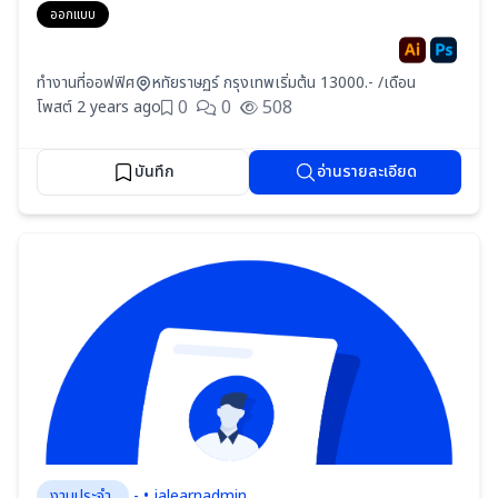
ออกแบบ
ทำงานที่ออฟฟิศ
หทัยราษฏร์ กรุงเทพ
เริ่มต้น 13000.- /เดือน
0
0
508
โพสต์ 2 years ago
บันทึก
อ่านรายละเอียด
งานประจำ
- • jalearnadmin