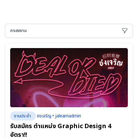
รายการประกาศจ้างงาน
กรองงาน
งานประจำ
ชงเจริญ • jalearnadmin
รับสมัคร ตำแหน่ง Graphic Design 4
อัตรา!!