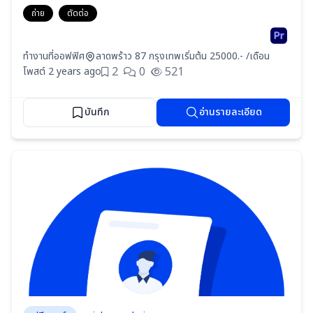
ถ่าย
ตัดต่อ
ทำงานที่ออฟฟิศ
ลาดพร้าว 87 กรุงเทพ
เริ่มต้น 25000.- /เดือน
2
0
521
โพสต์ 2 years ago
บันทึก
อ่านรายละเอียด