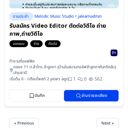
งานประจำ
Melodic Music Studio • jalearnadmin
รับสมัคร Video Editor ตัดต่อวิดีโอ ถ่าย
ภาพ,ถ่ายวิดีโอ
ออกแบบ
ถ่าย
ตัดต่อ
ทำงานที่ออฟฟิศ
คลอง 11 ต.ลำไทร ลำลูกกา (บ้านในสนามกอล์ฟลำลูกกาคันทรีคลับ)
ปทุมธานี
1
0
562
เริ่มต้น 0.- /เดือน
โพสต์ 2 years ago
บันทึก
อ่านรายละเอียด
« Previous
Next »