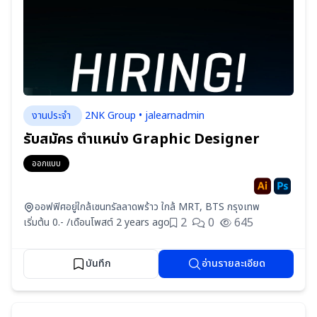
งานประจำ
2NK Group • jalearnadmin
รับสมัคร ตำแหน่ง Graphic Designer
ออกแบบ
ออฟฟิศอยู่ใกล้เซนทรัลลาดพร้าว ใกล้ MRT, BTS กรุงเทพ
2
0
645
เริ่มต้น 0.- /เดือน
โพสต์ 2 years ago
บันทึก
อ่านรายละเอียด