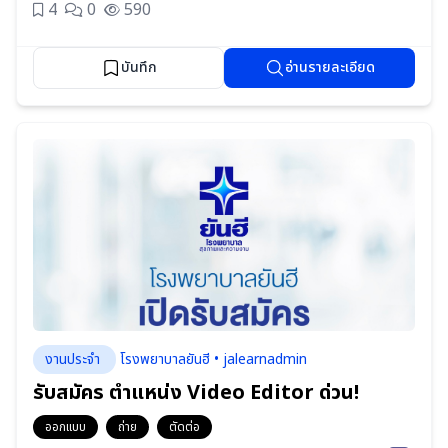
4
0
590
บันทึก
อ่านรายละเอียด
งานประจำ
โรงพยาบาลยันฮี • jalearnadmin
รับสมัคร ตำแหน่ง Video Editor ด่วน!
ออกแบบ
ถ่าย
ตัดต่อ