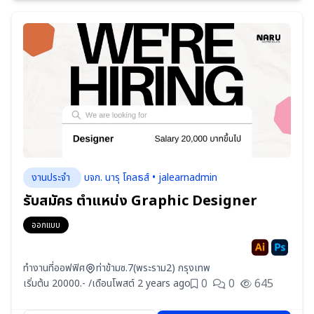
งานประจำ
บจก. นารุ โคลธส์ • jalearnadmin
รับสมัคร ตำแหน่ง Graphic Designer
ออกแบบ
ทำงานที่ออฟฟิศ
ท่าข้ามซ.7(พระราม2) กรุงเทพ
0
0
645
เริ่มต้น 20000.- /เดือน
โพสต์ 2 years ago