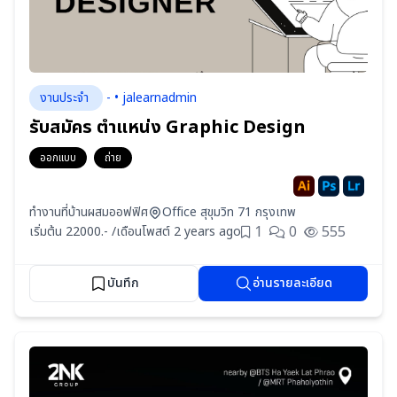
งานประจำ
- • jalearnadmin
รับสมัคร ตำแหน่ง Graphic Design
ออกแบบ
ถ่าย
ทำงานที่บ้านผสมออฟฟิศ
Office สุขุมวิท 71 กรุงเทพ
1
0
555
เริ่มต้น 22000.- /เดือน
โพสต์ 2 years ago
บันทึก
อ่านรายละเอียด